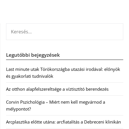
KERESÉS:
Legutóbbi bejegyzések
Last minute utak Törökországba utazási irodával: előnyök
és gyakorlati tudnivalók
Az otthon alapfelszereltsége a víztisztító berendezés
Corvin Pszichológia – Miért nem kell megvárnod a
mélypontot?
Arcplasztika előtte utána: arcfiatalítás a Debreceni klinikán