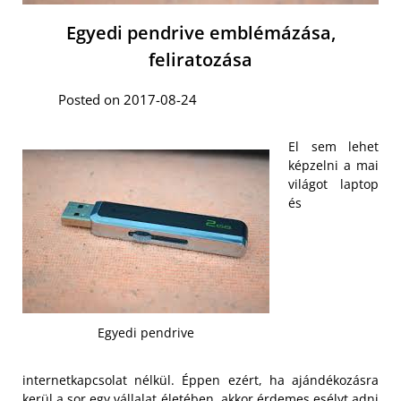
Egyedi pendrive emblémázása,
feliratozása
Posted on 2017-08-24
El sem lehet
képzelni a mai
világot laptop
és
Egyedi pendrive
internetkapcsolat nélkül. Éppen ezért, ha ajándékozásra
kerül a sor egy vállalat életében, akkor érdemes
esélyt adni