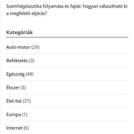
Szemhéjplasztika folyamata és fajtái: hogyan választható ki
a megfelelő eljárás?
Kategóriák
Autó-motor
(29)
Befektetés
(3)
Egészség
(48)
Ékszer
(3)
Étel-Ital
(37)
Europa
(1)
Internet
(6)