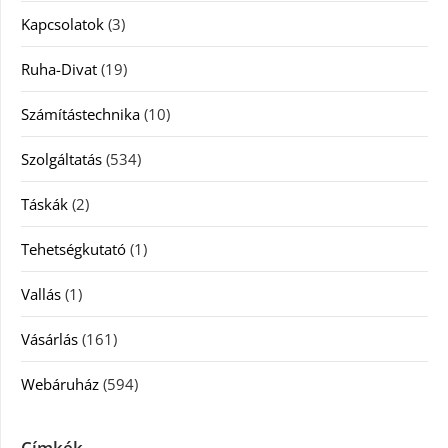
Kapcsolatok
(3)
Ruha-Divat
(19)
Számítástechnika
(10)
Szolgáltatás
(534)
Táskák
(2)
Tehetségkutató
(1)
Vallás
(1)
Vásárlás
(161)
Webáruház
(594)
Címkék