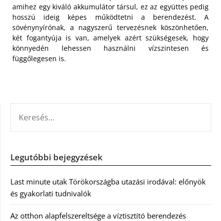
amihez egy kiváló akkumulátor társul, ez az együttes pedig
hosszú ideig képes működtetni a berendezést. A
sövénynyírónak, a nagyszerű tervezésnek köszönhetően,
két fogantyúja is van, amelyek azért szükségesek, hogy
könnyedén lehessen használni vízszintesen és
függőlegesen is.
KERESÉS:
Legutóbbi bejegyzések
Last minute utak Törökországba utazási irodával: előnyök
és gyakorlati tudnivalók
Az otthon alapfelszereltsége a víztisztító berendezés