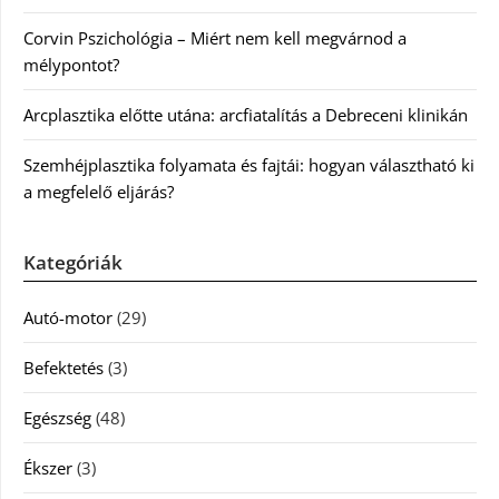
Corvin Pszichológia – Miért nem kell megvárnod a
mélypontot?
Arcplasztika előtte utána: arcfiatalítás a Debreceni klinikán
Szemhéjplasztika folyamata és fajtái: hogyan választható ki
a megfelelő eljárás?
Kategóriák
Autó-motor
(29)
Befektetés
(3)
Egészség
(48)
Ékszer
(3)