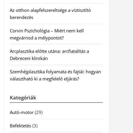
Az otthon alapfelszereltsége a víztisztító
berendezés
Corvin Pszichológia – Miért nem kell
megvárnod a mélypontot?
Arcplasztika előtte utána: arcfiatalítás a
Debreceni klinikán
Szemhéjplasztika folyamata és fajtái: hogyan
választható ki a megfelelő eljárás?
Kategóriák
Autó-motor
(29)
Befektetés
(3)