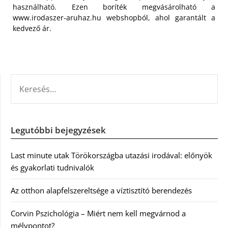
használható. Ezen boríték megvásárolható a
www.irodaszer-aruhaz.hu webshopból, ahol garantált a
kedvező ár.
KERESÉS:
Legutóbbi bejegyzések
Last minute utak Törökországba utazási irodával: előnyök
és gyakorlati tudnivalók
Az otthon alapfelszereltsége a víztisztító berendezés
Corvin Pszichológia – Miért nem kell megvárnod a
mélypontot?