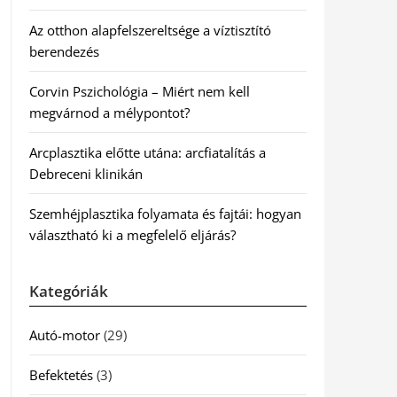
Az otthon alapfelszereltsége a víztisztító
berendezés
Corvin Pszichológia – Miért nem kell
megvárnod a mélypontot?
Arcplasztika előtte utána: arcfiatalítás a
Debreceni klinikán
Szemhéjplasztika folyamata és fajtái: hogyan
választható ki a megfelelő eljárás?
Kategóriák
Autó-motor
(29)
Befektetés
(3)