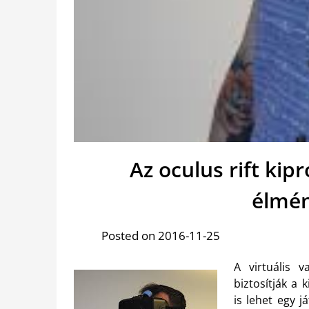
Az oculus rift kip
élmén
Posted on 2016-11-25
A virtuális 
biztosítják a 
is lehet egy j