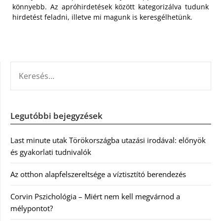
könnyebb. Az apróhirdetések között kategorizálva tudunk
hirdetést feladni, illetve mi magunk is keresgélhetünk.
KERESÉS:
Legutóbbi bejegyzések
Last minute utak Törökországba utazási irodával: előnyök
és gyakorlati tudnivalók
Az otthon alapfelszereltsége a víztisztító berendezés
Corvin Pszichológia – Miért nem kell megvárnod a
mélypontot?