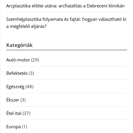
Arcplasztika előtte utána: arcfiatalítás a Debreceni klinikán
Szemhéjplasztika folyamata és fajtái: hogyan választható ki
a megfelelő eljárás?
Kategóriák
Autó-motor
(29)
Befektetés
(3)
Egészség
(48)
Ékszer
(3)
Étel-Ital
(37)
Europa
(1)