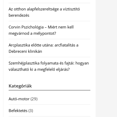
Az otthon alapfelszereltsége a víztisztító
berendezés
Corvin Pszichológia – Miért nem kell
megvárnod a mélypontot?
Arcplasztika előtte utána: arcfiatalítás a
Debreceni klinikán
Szemhéjplasztika folyamata és fajtái: hogyan
választható ki a megfelelő eljárás?
Kategóriák
Autó-motor
(29)
Befektetés
(3)