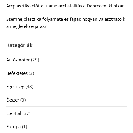
Arcplasztika előtte utána: arcfiatalítás a Debreceni klinikán
Szemhéjplasztika folyamata és fajtái: hogyan választható ki
a megfelelő eljárás?
Kategóriák
Autó-motor
(29)
Befektetés
(3)
Egészség
(48)
Ékszer
(3)
Étel-Ital
(37)
Europa
(1)