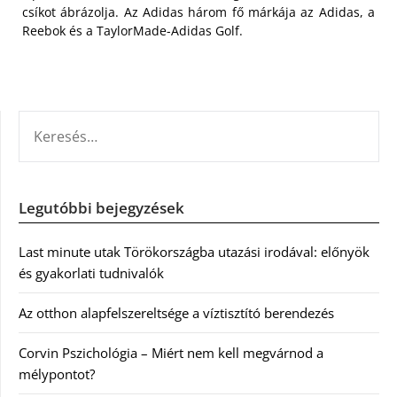
csíkot ábrázolja. Az Adidas három fő márkája az Adidas, a
Reebok és a TaylorMade-Adidas Golf.
KERESÉS:
Legutóbbi bejegyzések
Last minute utak Törökországba utazási irodával: előnyök
és gyakorlati tudnivalók
Az otthon alapfelszereltsége a víztisztító berendezés
Corvin Pszichológia – Miért nem kell megvárnod a
mélypontot?