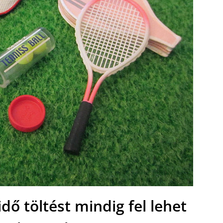
dő töltést mindig fel lehet