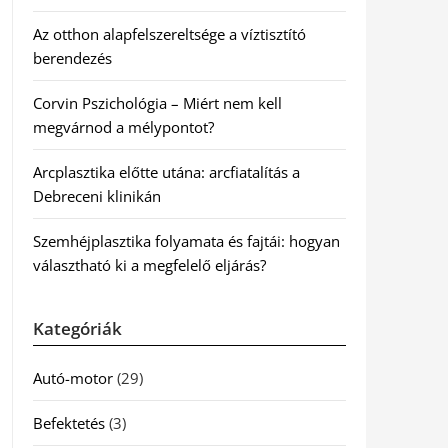
Az otthon alapfelszereltsége a víztisztító
berendezés
Corvin Pszichológia – Miért nem kell
megvárnod a mélypontot?
Arcplasztika előtte utána: arcfiatalítás a
Debreceni klinikán
Szemhéjplasztika folyamata és fajtái: hogyan
választható ki a megfelelő eljárás?
Kategóriák
Autó-motor
(29)
Befektetés
(3)