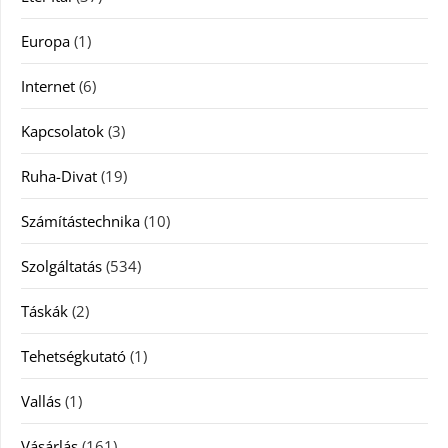
Europa
(1)
Internet
(6)
Kapcsolatok
(3)
Ruha-Divat
(19)
Számítástechnika
(10)
Szolgáltatás
(534)
Táskák
(2)
Tehetségkutató
(1)
Vallás
(1)
Vásárlás
(161)