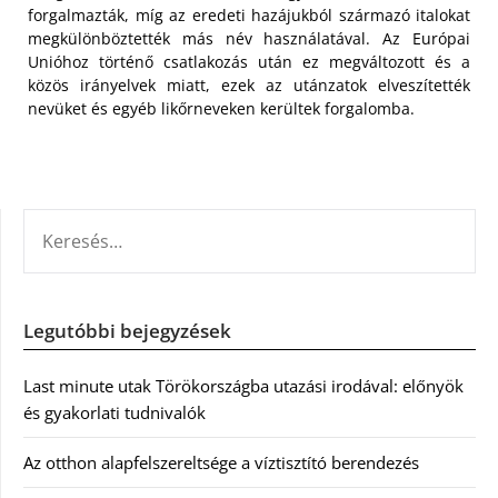
forgalmazták, míg az eredeti hazájukból származó italokat
megkülönböztették más név használatával. Az Európai
Unióhoz történő csatlakozás után ez megváltozott és a
közös irányelvek miatt, ezek az utánzatok elveszítették
nevüket és egyéb likőrneveken kerültek forgalomba.
KERESÉS:
Legutóbbi bejegyzések
Last minute utak Törökországba utazási irodával: előnyök
és gyakorlati tudnivalók
Az otthon alapfelszereltsége a víztisztító berendezés