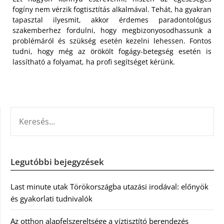
fogíny nem vérzik fogtisztítás alkalmával. Tehát, ha gyakran
tapasztal ilyesmit, akkor érdemes paradontológus
szakemberhez fordulni, hogy megbizonyosodhassunk a
problémáról és szükség esetén kezelni lehessen. Fontos
tudni, hogy még az örökölt fogágy-betegség esetén is
lassítható a folyamat, ha profi segítséget kérünk.
KERESÉS:
Legutóbbi bejegyzések
Last minute utak Törökországba utazási irodával: előnyök
és gyakorlati tudnivalók
Az otthon alapfelszereltsége a víztisztító berendezés