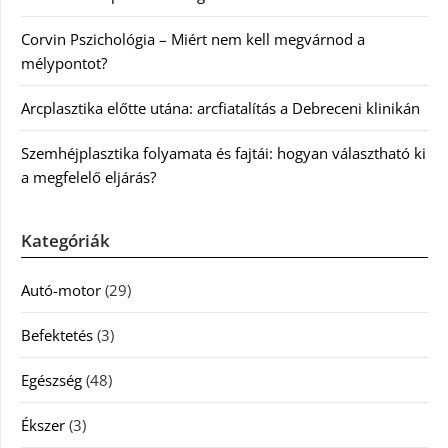
Corvin Pszichológia – Miért nem kell megvárnod a
mélypontot?
Arcplasztika előtte utána: arcfiatalítás a Debreceni klinikán
Szemhéjplasztika folyamata és fajtái: hogyan választható ki
a megfelelő eljárás?
Kategóriák
Autó-motor
(29)
Befektetés
(3)
Egészség
(48)
Ékszer
(3)