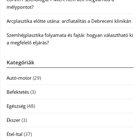
mélypontot?
Arcplasztika előtte utána: arcfiatalítás a Debreceni klinikán
Szemhéjplasztika folyamata és fajtái: hogyan választható ki
a megfelelő eljárás?
Kategóriák
Autó-motor
(29)
Befektetés
(3)
Egészség
(48)
Ékszer
(3)
Étel-Ital
(37)