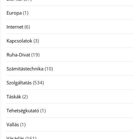
Europa
(1)
Internet
(6)
Kapcsolatok
(3)
Ruha-Divat
(19)
Számítástechnika
(10)
Szolgáltatás
(534)
Táskák
(2)
Tehetségkutató
(1)
Vallás
(1)
Vásárlás
(161)