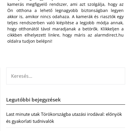
kamerás megfigyelő rendszer, ami azt szolgálja, hogy az
Ön otthona a lehető legnagyobb biztonságban legyen
akkor is, amikor nincs odahaza. A kamerák és riasztók egy
teljes rendszerben való kiépítése a legjobb módja annak,
hogy otthonától távol maradjanak a betörők. Klikkeljen a
cikkben elhelyezett linkre, hogy máris az alarmdirect.hu
oldalra tudjon belépni!
KERESÉS:
Legutóbbi bejegyzések
Last minute utak Törökországba utazási irodával: előnyök
és gyakorlati tudnivalók