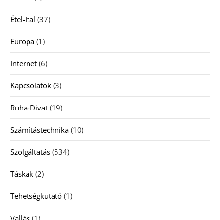
Étel-Ital
(37)
Europa
(1)
Internet
(6)
Kapcsolatok
(3)
Ruha-Divat
(19)
Számítástechnika
(10)
Szolgáltatás
(534)
Táskák
(2)
Tehetségkutató
(1)
Vallás
(1)