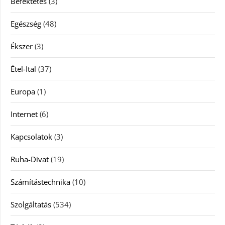
Befektetés
(3)
Egészség
(48)
Ékszer
(3)
Étel-Ital
(37)
Europa
(1)
Internet
(6)
Kapcsolatok
(3)
Ruha-Divat
(19)
Számítástechnika
(10)
Szolgáltatás
(534)