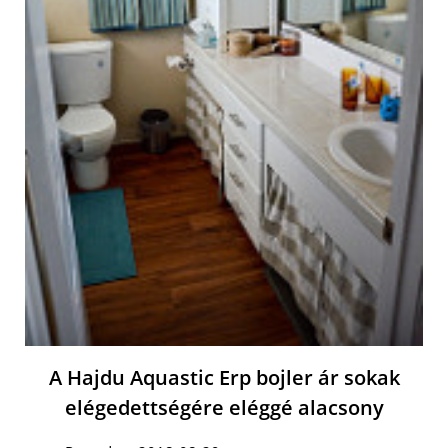
A Hajdu Aquastic Erp bojler ár sokak
elégedettségére eléggé alacsony