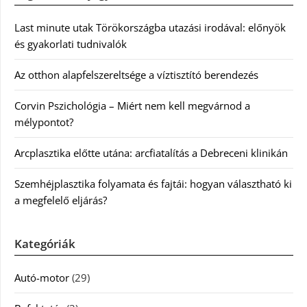
Last minute utak Törökországba utazási irodával: előnyök
és gyakorlati tudnivalók
Az otthon alapfelszereltsége a víztisztító berendezés
Corvin Pszichológia – Miért nem kell megvárnod a
mélypontot?
Arcplasztika előtte utána: arcfiatalítás a Debreceni klinikán
Szemhéjplasztika folyamata és fajtái: hogyan választható ki
a megfelelő eljárás?
Kategóriák
Autó-motor
(29)