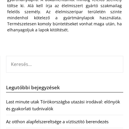
töltse ki. Alá kell írja az élelmiszert gyártó szakmailag
felelős személy. Az élelmiszeripar területén szinte
mindenhol kötelező a gyártmánylapok használata.
Természetesen komoly büntetéseket vonhat maga után, ha
elhanyagoljuk a lapok kitöltését.
KERESÉS:
Legutóbbi bejegyzések
Last minute utak Törökországba utazási irodával: előnyök
és gyakorlati tudnivalók
Az otthon alapfelszereltsége a víztisztító berendezés