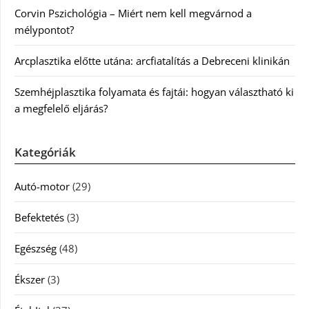
Corvin Pszichológia – Miért nem kell megvárnod a
mélypontot?
Arcplasztika előtte utána: arcfiatalítás a Debreceni klinikán
Szemhéjplasztika folyamata és fajtái: hogyan választható ki
a megfelelő eljárás?
Kategóriák
Autó-motor
(29)
Befektetés
(3)
Egészség
(48)
Ékszer
(3)