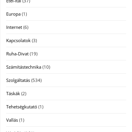
Étel-Ital
(37)
Europa
(1)
Internet
(6)
Kapcsolatok
(3)
Ruha-Divat
(19)
Számítástechnika
(10)
Szolgáltatás
(534)
Táskák
(2)
Tehetségkutató
(1)
Vallás
(1)