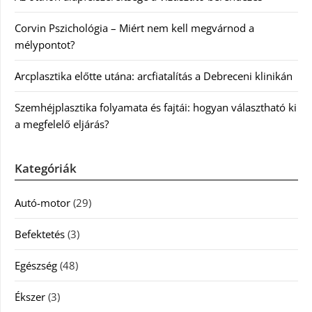
Corvin Pszichológia – Miért nem kell megvárnod a
mélypontot?
Arcplasztika előtte utána: arcfiatalítás a Debreceni klinikán
Szemhéjplasztika folyamata és fajtái: hogyan választható ki
a megfelelő eljárás?
Kategóriák
Autó-motor
(29)
Befektetés
(3)
Egészség
(48)
Ékszer
(3)