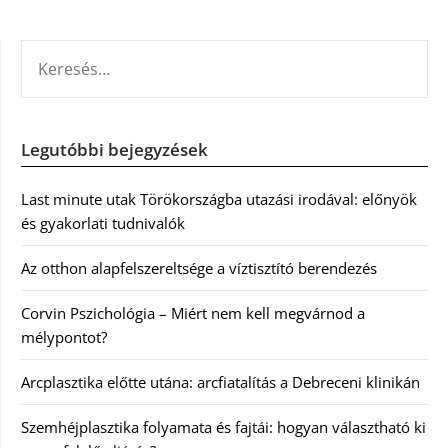
KERESÉS:
Legutóbbi bejegyzések
Last minute utak Törökországba utazási irodával: előnyök
és gyakorlati tudnivalók
Az otthon alapfelszereltsége a víztisztító berendezés
Corvin Pszichológia – Miért nem kell megvárnod a
mélypontot?
Arcplasztika előtte utána: arcfiatalítás a Debreceni klinikán
Szemhéjplasztika folyamata és fajtái: hogyan választható ki