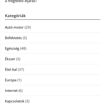
a megfelelő eljárás?
Kategóriák
Autó-motor
(29)
Befektetés
(3)
Egészség
(48)
Ékszer
(3)
Étel-Ital
(37)
Europa
(1)
Internet
(6)
Kapcsolatok
(3)