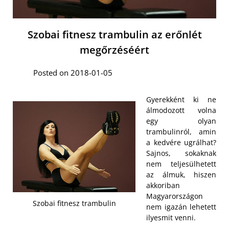
Szobai fitnesz trambulin az erőnlét
megőrzéséért
Posted on 2018-01-05
Gyerekként ki ne
álmodozott volna
egy olyan
trambulinról, amin
a kedvére ugrálhat?
Sajnos, sokaknak
nem teljesülhetett
az álmuk, hiszen
akkoriban
Magyarországon
Szobai fitnesz trambulin
nem igazán lehetett
ilyesmit venni.