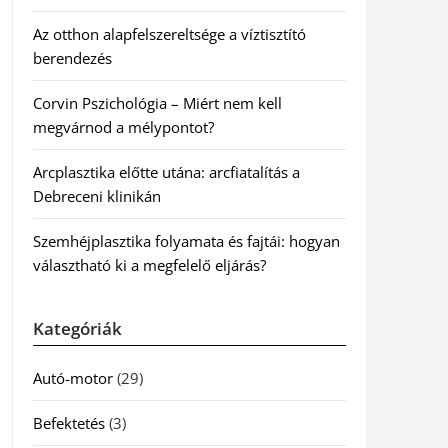
Az otthon alapfelszereltsége a víztisztító
berendezés
Corvin Pszichológia – Miért nem kell
megvárnod a mélypontot?
Arcplasztika előtte utána: arcfiatalítás a
Debreceni klinikán
Szemhéjplasztika folyamata és fajtái: hogyan
választható ki a megfelelő eljárás?
Kategóriák
Autó-motor
(29)
Befektetés
(3)