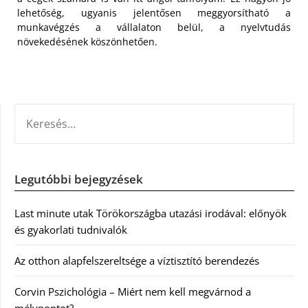
lehetőség, ugyanis jelentősen meggyorsítható a
munkavégzés a vállalaton belül, a nyelvtudás
növekedésének köszönhetően.
KERESÉS:
Legutóbbi bejegyzések
Last minute utak Törökországba utazási irodával: előnyök
és gyakorlati tudnivalók
Az otthon alapfelszereltsége a víztisztító berendezés
Corvin Pszichológia – Miért nem kell megvárnod a
mélypontot?