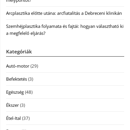
Arcplasztika előtte utána: arcfiatalítás a Debreceni klinikán
Szemhéjplasztika folyamata és fajtái: hogyan választható ki
a megfelelő eljárás?
Kategóriák
Autó-motor
(29)
Befektetés
(3)
Egészség
(48)
Ékszer
(3)
Étel-Ital
(37)