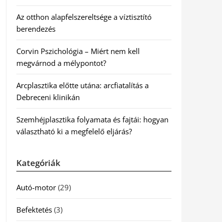
Az otthon alapfelszereltsége a víztisztító
berendezés
Corvin Pszichológia – Miért nem kell
megvárnod a mélypontot?
Arcplasztika előtte utána: arcfiatalítás a
Debreceni klinikán
Szemhéjplasztika folyamata és fajtái: hogyan
választható ki a megfelelő eljárás?
Kategóriák
Autó-motor
(29)
Befektetés
(3)