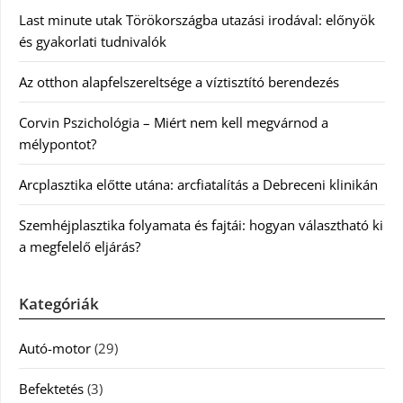
Last minute utak Törökországba utazási irodával: előnyök
és gyakorlati tudnivalók
Az otthon alapfelszereltsége a víztisztító berendezés
Corvin Pszichológia – Miért nem kell megvárnod a
mélypontot?
Arcplasztika előtte utána: arcfiatalítás a Debreceni klinikán
Szemhéjplasztika folyamata és fajtái: hogyan választható ki
a megfelelő eljárás?
Kategóriák
Autó-motor
(29)
Befektetés
(3)