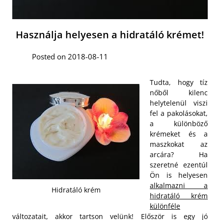
Használja helyesen a hidratáló krémet!
Posted on 2018-08-11
Tudta, hogy tíz
nőből kilenc
helytelenül viszi
fel a pakolásokat,
a különböző
krémeket és a
maszkokat az
arcára? Ha
szeretné ezentúl
Ön is helyesen
alkalmazni a
Hidratáló krém
hidratáló krém
különféle
változatait, akkor tartson velünk! Először is egy jó