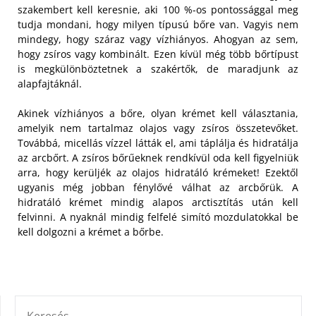
szakembert kell keresnie, aki 100 %-os pontossággal meg
tudja mondani, hogy milyen típusú bőre van. Vagyis nem
mindegy, hogy száraz vagy vízhiányos. Ahogyan az sem,
hogy zsíros vagy kombinált. Ezen kívül még több bőrtípust
is megkülönböztetnek a szakértők, de maradjunk az
alapfajtáknál.
Akinek vízhiányos a bőre, olyan krémet kell választania,
amelyik nem tartalmaz olajos vagy zsíros összetevőket.
Továbbá, micellás vízzel látták el, ami táplálja és hidratálja
az arcbőrt. A zsíros bőrűeknek rendkívül oda kell figyelniük
arra, hogy kerüljék az olajos hidratáló krémeket! Ezektől
ugyanis még jobban fénylővé válhat az arcbőrük. A
hidratáló krémet mindig alapos arctisztítás után kell
felvinni. A nyaknál mindig felfelé simító mozdulatokkal be
kell dolgozni a krémet a bőrbe.
KERESÉS: