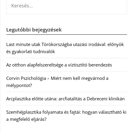
KERESÉS:
Legutóbbi bejegyzések
Last minute utak Törökországba utazási irodával: előnyök
és gyakorlati tudnivalók
Az otthon alapfelszereltsége a víztisztító berendezés
Corvin Pszichológia – Miért nem kell megvárnod a
mélypontot?
Arcplasztika előtte utána: arcfiatalítás a Debreceni klinikán
Szemhéjplasztika folyamata és fajtái: hogyan választható ki
a megfelelő eljárás?