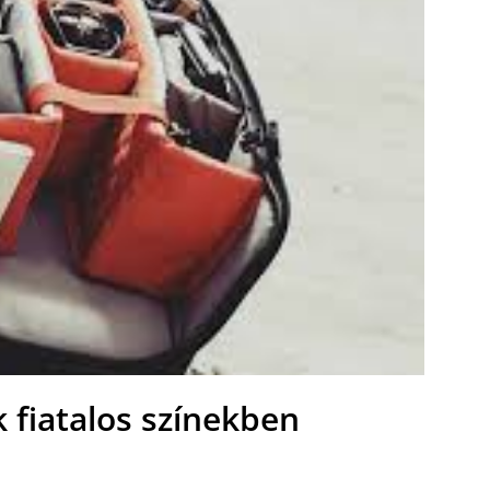
k fiatalos színekben