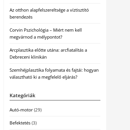
Az otthon alapfelszereltsége a víztisztító
berendezés
Corvin Pszichológia – Miért nem kell
megvárnod a mélypontot?
Arcplasztika előtte utána: arcfiatalítás a
Debreceni klinikán
Szemhéjplasztika folyamata és fajtái: hogyan
választható ki a megfelelő eljárás?
Kategóriák
Autó-motor
(29)
Befektetés
(3)