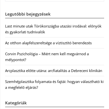
Legutóbbi bejegyzések
Last minute utak Törökországba utazási irodával: előnyök
és gyakorlati tudnivalók
Az otthon alapfelszereltsége a víztisztító berendezés
Corvin Pszichológia – Miért nem kell megvárnod a
mélypontot?
Arcplasztika előtte utána: arcfiatalítás a Debreceni klinikán
Szemhéjplasztika folyamata és fajtái: hogyan választható ki
a megfelelő eljárás?
Kategóriák