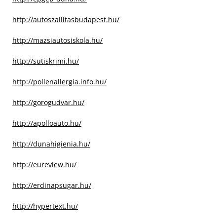
http://autoszallitasbudapest.hu/
http://mazsiautosiskola.hu/
http://sutiskrimi.hu/
http://pollenallergia.info.hu/
http://gorogudvar.hu/
http://apolloauto.hu/
http://dunahigienia.hu/
http://eureview.hu/
http://erdinapsugar.hu/
http://hypertext.hu/