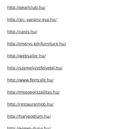
http://pearlclub.hu/
http://xn--vanpnz-eva.hu/
http://canis.hu/
http://imerys-kilnfurniture.hu/
http://websailor.hu/
http://szemelyzetfelvetel.hu/
http://www.flortcafe.hu/
http://mosoporszallitas.hu/
http://restaurantjob.hu/
http://harypodium.hu/
http://epgep-duna.hu/