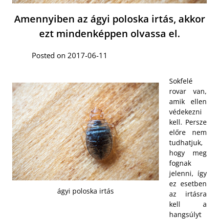
Amennyiben az ágyi poloska irtás, akkor
ezt mindenképpen olvassa el.
Posted on 2017-06-11
Sokfelé
rovar van,
amik ellen
védekezni
kell. Persze
előre nem
tudhatjuk,
hogy meg
fognak
jelenni, így
ez esetben
ágyi poloska irtás
az irtásra
kell a
hangsúlyt