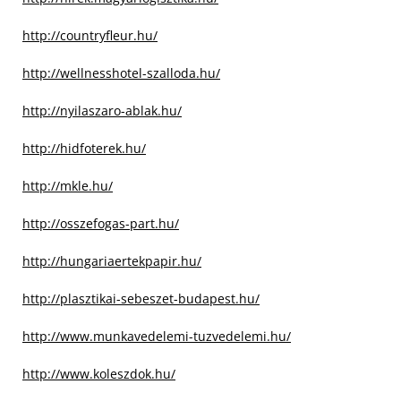
http://countryfleur.hu/
http://wellnesshotel-szalloda.hu/
http://nyilaszaro-ablak.hu/
http://hidfoterek.hu/
http://mkle.hu/
http://osszefogas-part.hu/
http://hungariaertekpapir.hu/
http://plasztikai-sebeszet-budapest.hu/
http://www.munkavedelemi-tuzvedelemi.hu/
http://www.koleszdok.hu/