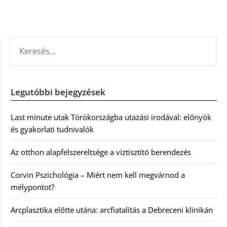
KERESÉS:
Legutóbbi bejegyzések
Last minute utak Törökországba utazási irodával: előnyök
és gyakorlati tudnivalók
Az otthon alapfelszereltsége a víztisztító berendezés
Corvin Pszichológia – Miért nem kell megvárnod a
mélypontot?
Arcplasztika előtte utána: arcfiatalítás a Debreceni klinikán