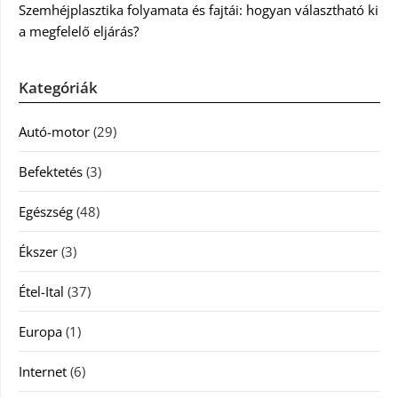
Szemhéjplasztika folyamata és fajtái: hogyan választható ki
a megfelelő eljárás?
Kategóriák
Autó-motor
(29)
Befektetés
(3)
Egészség
(48)
Ékszer
(3)
Étel-Ital
(37)
Europa
(1)
Internet
(6)