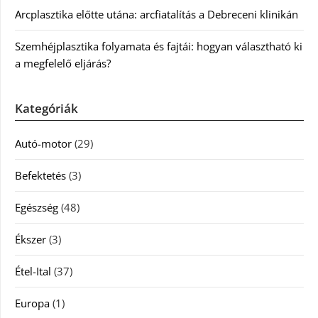
Arcplasztika előtte utána: arcfiatalítás a Debreceni klinikán
Szemhéjplasztika folyamata és fajtái: hogyan választható ki
a megfelelő eljárás?
Kategóriák
Autó-motor
(29)
Befektetés
(3)
Egészség
(48)
Ékszer
(3)
Étel-Ital
(37)
Europa
(1)