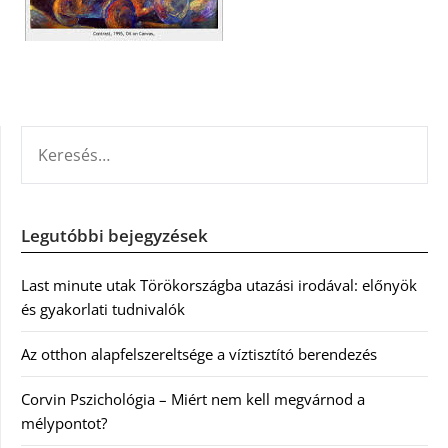
KERESÉS:
Legutóbbi bejegyzések
Last minute utak Törökországba utazási irodával: előnyök
és gyakorlati tudnivalók
Az otthon alapfelszereltsége a víztisztító berendezés
Corvin Pszichológia – Miért nem kell megvárnod a
mélypontot?