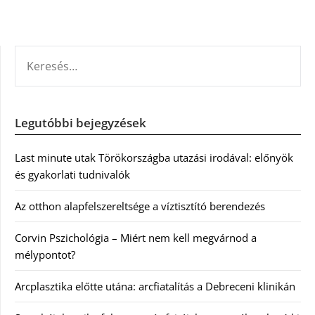
KERESÉS:
Legutóbbi bejegyzések
Last minute utak Törökországba utazási irodával: előnyök
és gyakorlati tudnivalók
Az otthon alapfelszereltsége a víztisztító berendezés
Corvin Pszichológia – Miért nem kell megvárnod a
mélypontot?
Arcplasztika előtte utána: arcfiatalítás a Debreceni klinikán