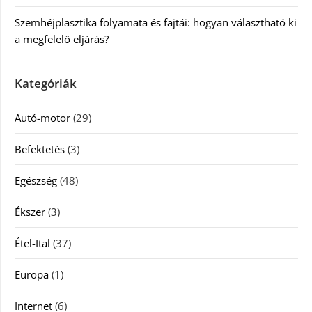
Szemhéjplasztika folyamata és fajtái: hogyan választható ki
a megfelelő eljárás?
Kategóriák
Autó-motor
(29)
Befektetés
(3)
Egészség
(48)
Ékszer
(3)
Étel-Ital
(37)
Europa
(1)
Internet
(6)