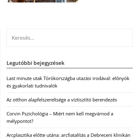
KERESÉS:
Legutóbbi bejegyzések
Last minute utak Törökországba utazási irodával: előnyök
és gyakorlati tudnivalók
Az otthon alapfelszereltsége a víztisztító berendezés
Corvin Pszichológia – Miért nem kell megvárnod a
mélypontot?
Arcplasztika előtte utána: arcfiatalítás a Debreceni klinikán